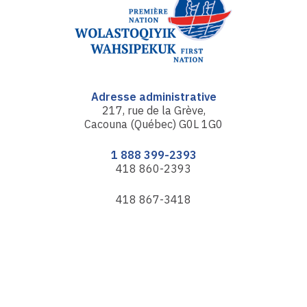
Adresse administrative
217, rue de la Grève,
Cacouna (Québec) G0L 1G0
1 888 399-2393
418 860-2393
418 867-3418