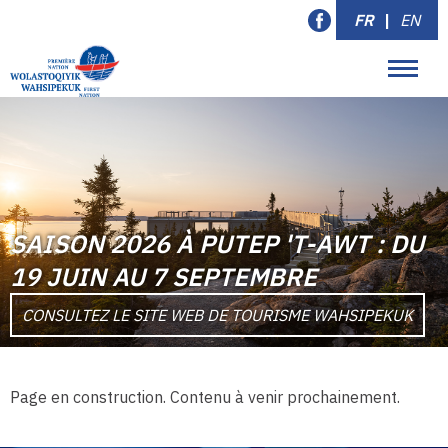
FR
|
EN
SAISON 2026 À PUTEP 'T-AWT : DU
19 JUIN AU 7 SEPTEMBRE
CONSULTEZ LE SITE WEB DE TOURISME WAHSIPEKUK
Page en construction. Contenu à venir prochainement.