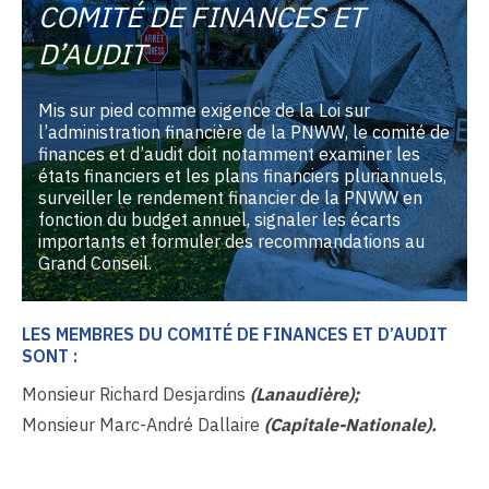
COMITÉ DE FINANCES ET
D’AUDIT
Mis sur pied comme exigence de la Loi sur
l’administration financière de la PNWW, le comité de
finances et d’audit doit notamment examiner les
états financiers et les plans financiers pluriannuels,
surveiller le rendement financier de la PNWW en
fonction du budget annuel, signaler les écarts
importants et formuler des recommandations au
Grand Conseil.
LES MEMBRES DU COMITÉ DE FINANCES ET D’AUDIT
SONT :
Monsieur Richard Desjardins
(Lanaudière);
Monsieur Marc-André Dallaire
(Capitale-Nationale).