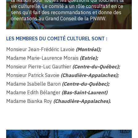
la Nation pour toutes les questions qui touchent la
vie culturelle. Le comité a un rôle consultatif en ce
sens qu’il fait des recommandations et donne des
orientations au Grand Conseil de la PNWW.
LES MEMBRES DU COMITÉ CULTUREL SONT :
Monsieur Jean-Frédéric Lavoie
(Montréal);
Madame Marie-Laurence Morais
(Estrie);
Monsieur Pierre-Luc Gauthier
(Centre-du-Québec);
Monsieur Patrick Savoie
(Chaudière-Appalaches);
Madame Isabelle Baron
(Centre-du-Québec);
Madame Edith Bélanger
(Bas-Saint-Laurent)
Madame Bianka Roy
(Chaudière-Appalaches)
.