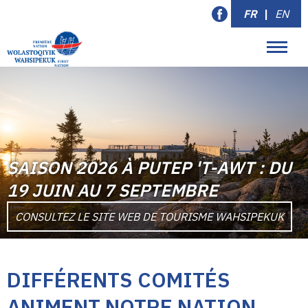
FR
|
EN
SAISON 2026 À PUTEP 'T-AWT : DU
19 JUIN AU 7 SEPTEMBRE
CONSULTEZ LE SITE WEB DE TOURISME WAHSIPEKUK
DIFFÉRENTS COMITÉS
ANIMENT NOTRE NATION