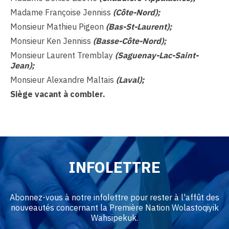
Madame Françoise Jenniss
(Côte-Nord);
Monsieur Mathieu Pigeon
(Bas-St-Laurent);
Monsieur Ken Jenniss
(Basse-Côte-Nord);
Monsieur Laurent Tremblay
(Saguenay-Lac-Saint-
Jean);
Monsieur Alexandre Maltais
(Laval);
Siège vacant à combler.
INFOLETTRE
Abonnez-vous à notre infolettre pour rester à l'affût des
nouveautés concernant la Première Nation Wolastoqiyik
Wahsipekuk.