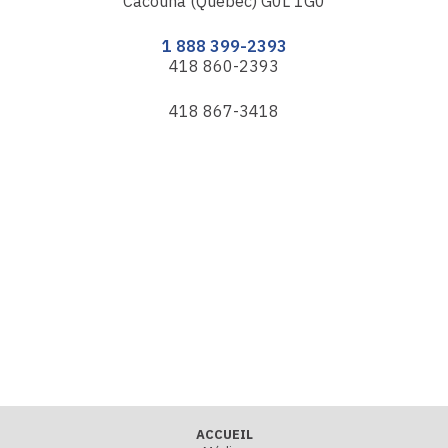
Cacouna (Québec) G0L 1G0
1 888 399-2393
418 860-2393
418 867-3418
ACCUEIL