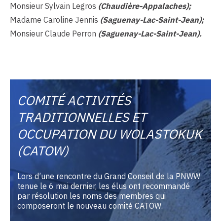
Monsieur Sylvain Legros
(Chaudière-Appalaches);
Madame Caroline Jennis
(Saguenay-Lac-Saint-Jean);
Monsieur Claude Perron
(Saguenay-Lac-Saint-Jean).
COMITÉ ACTIVITÉS
TRADITIONNELLES ET
OCCUPATION DU WOLASTOKUK
(CATOW)
Lors d’une rencontre du Grand Conseil de la PNWW
tenue le 6 mai dernier, les élus ont recommandé
par résolution les noms des membres qui
composeront le nouveau comité CATOW.