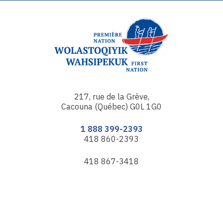
217, rue de la Grève,
Cacouna (Québec) G0L 1G0
1 888 399-2393
418 860-2393
418 867-3418