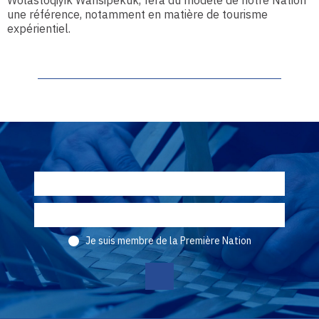
Wolastoqiyik Wahsipekuk, fera du modèle de notre Nation
une référence, notamment en matière de tourisme
expérientiel.
Je suis membre de la Première Nation