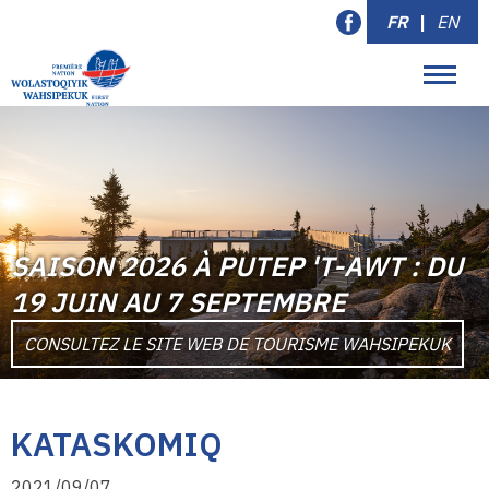
FR
|
EN
SAISON 2026 À PUTEP 'T-AWT : DU
19 JUIN AU 7 SEPTEMBRE
CONSULTEZ LE SITE WEB DE TOURISME WAHSIPEKUK
KATASKOMIQ
2021/09/07