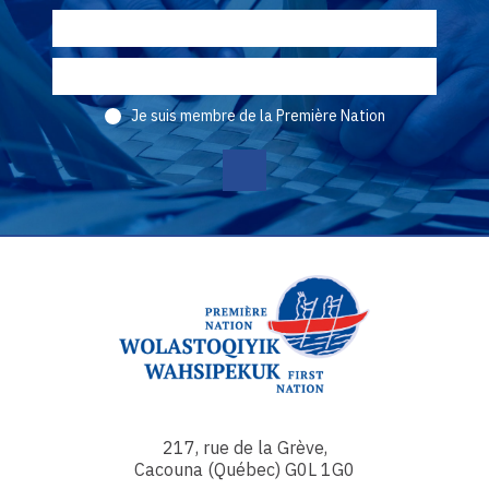
Je suis membre de la Première Nation
217, rue de la Grève,
Cacouna (Québec) G0L 1G0