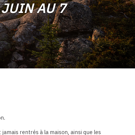
 JUIN AU 7
on.
jamais rentrés à la maison, ainsi que les