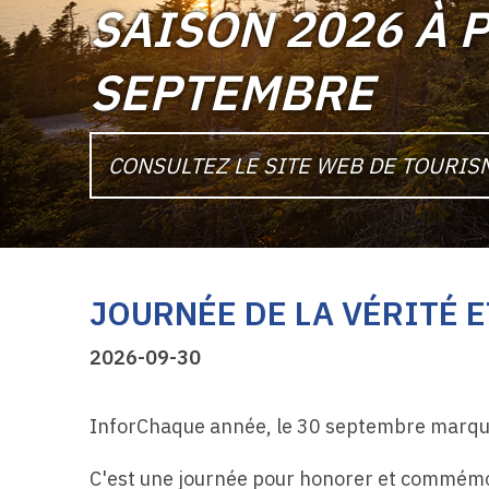
SAISON 2026 À P
SEPTEMBRE
CONSULTEZ LE SITE WEB DE TOURI
JOURNÉE DE LA VÉRITÉ 
2026-09-30
InforChaque année, le 30 septembre marque l
C'est une journée pour honorer et commémorer