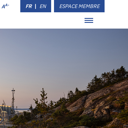
A-
FR
|
EN
ESPACE MEMBRE
A