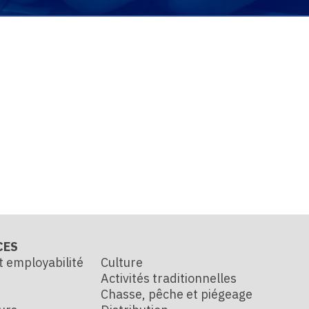
CES
t employabilité
Culture
Activités traditionnelles
Chasse, pêche et piégeage