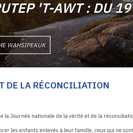
UTEP 'T-AWT : DU 19
SME WAHSIPEKUK
ET DE LA RÉCONCILIATION
a Journée nationale de la vérité et de la réconciliati
 les enfants enlevés à leur famille, ceux qui ne sont 