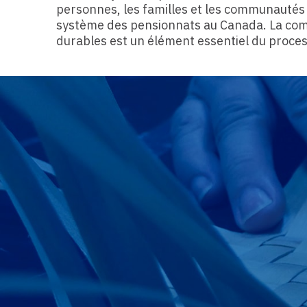
personnes, les familles et les communautés 
système des pensionnats au Canada. La comm
durables est un élément essentiel du proces