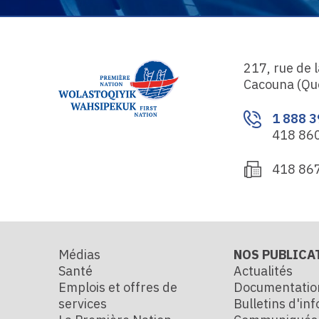
217, rue de 
Cacouna (Qu
1 888 
418 86
418 86
Médias
NOS PUBLICA
Santé
Actualités
Emplois et offres de
Documentatio
services
Bulletins d'in