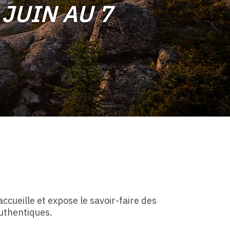
 JUIN AU 7
cueille et expose le savoir-faire des
authentiques.