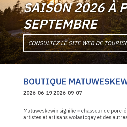
SAISON 2026 À P
SEPTEMBRE
CONSULTEZ LE SITE WEB DE TOURI
BOUTIQUE MATUWESKEW
2026-06-19 2026-09-07
Matuweskewin signifie « chasseur de porc-ép
artistes et artisans wolastoqey et des autr