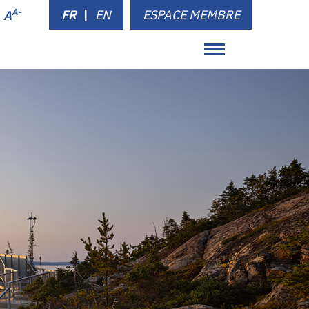
A-
FR
|
EN
ESPACE MEMBRE
A