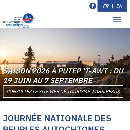
FR
|
EN
SAISON 2026 À PUTEP 'T-AWT : DU
19 JUIN AU 7 SEPTEMBRE
CONSULTEZ LE SITE WEB DE TOURISME WAHSIPEKUK
JOURNÉE NATIONALE DES
PEUPLES AUTOCHTONES